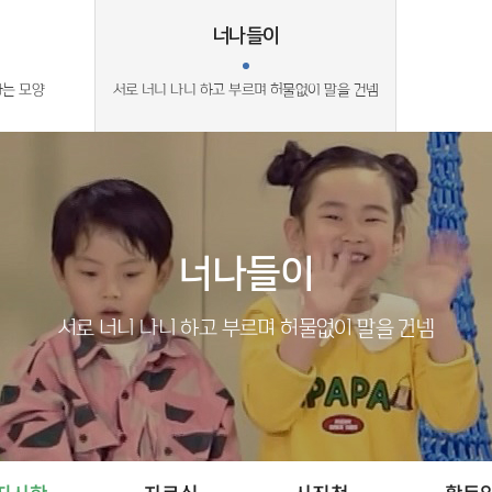
너나들이
라는 모양
서로 너니 나니 하고 부르며 허물없이 말을 건넴
너나들이
서로 너니 나니 하고 부르며 허물없이 말을 건넴