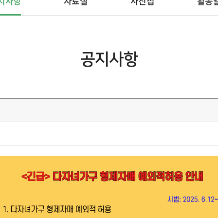
지사항
자료실
사진첩
활동
공지사항