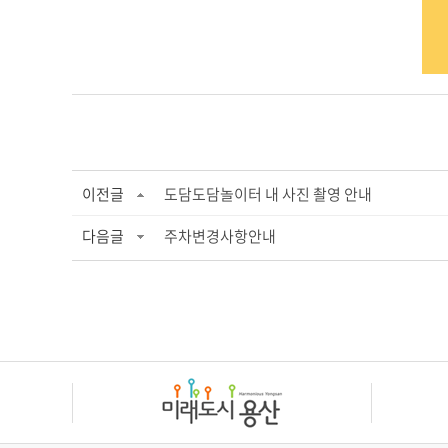
이전글
도담도담놀이터 내 사진 촬영 안내
다음글
주차변경사항안내