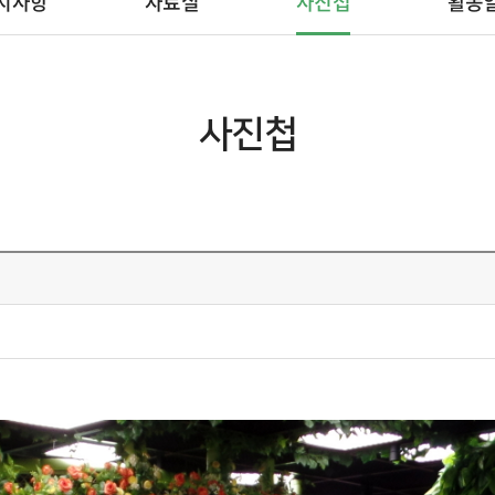
지사항
자료실
사진첩
활동
사진첩