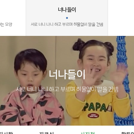
너나들이
라는 모양
서로 너니 나니 하고 부르며 허물없이 말을 건넴
너나들이
서로 너니 나니 하고 부르며 허물없이 말을 건넴