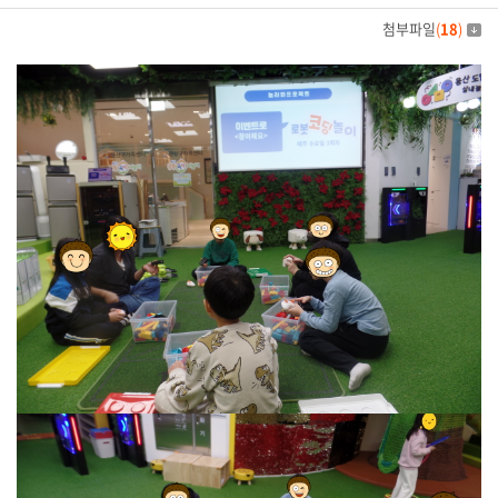
첨부파일
(
18
)