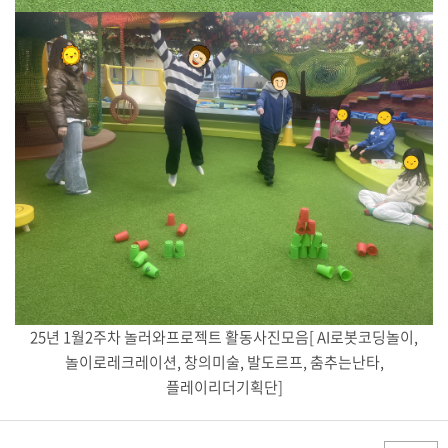
25년 1월2주차 놀러와프로젝트 활동사진모음[ AI로봇코딩놀이,
놀이로레크레이션, 창의미술, 발도르프, 춤추는난타,
플레이리더기획단]