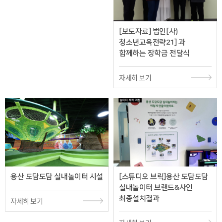
[보도자료] 법인[사)
청소년교육전략21] 과
함께하는 장학금 전달식
자세히 보기
용산 도담도담 실내놀이터 시설
[스튜디오 브릭]용산 도담도담
실내놀이터 브랜드&사인
최종설치결과
자세히 보기