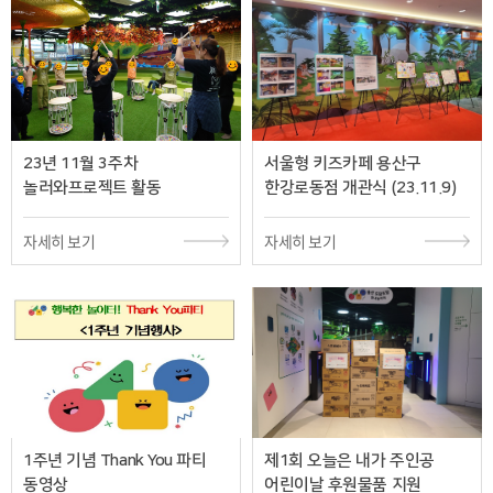
23년 11월 3주차
서울형 키즈카페 용산구
놀러와프로젝트 활동
한강로동점 개관식 (23.11.9)
자세히 보기
자세히 보기
1주년 기념 Thank You 파티
제1회 오늘은 내가 주인공
동영상
어린이날 후원물품 지원