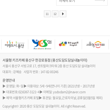
자세히 보기
11
12
서울형 키즈카페 용산구 한강로동점 (용산도담도담실내놀이터)
서울시 용산구 서빙고로 17, 센트럴파크타워 2층 용산 도담도담 실내놀이터
대표자 : 강혜승 사업자 번호 : 147-82-00246
운영안내
▶ 운영일: 화~일
▶ 이용대상: 5세~9세(연나이 기준) 2021년생 ~ 2017년생
▶ 대표번호:02)6367-3121~4
▶ 이메일: ysdodam2@naver.com
▶ 예약:서울형키즈카페 포털
▶ 휴관일: 월요일,근로자의날,공휴일(5월5일 제외)
Copyright© 2020 용산 도담도담 실내놀이터. All right Reserved.