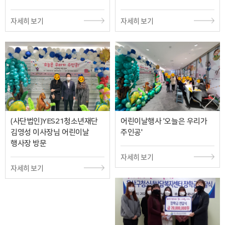
자세히 보기
자세히 보기
(사단법인)YES21청소년재단
어린이날행사 '오늘은 우리가
김영성 이사장님 어린이날
주인공'
행사장 방문
자세히 보기
자세히 보기