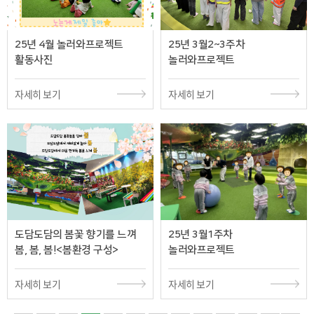
25년 4월 놀러와프로젝트
25년 3월2~3주차
활동사진
놀러와프로젝트
자세히 보기
자세히 보기
도담도담의 봄꽃 향기를 느껴
25년 3월1주차
봄, 봄, 봄!<봄환경 구성>
놀러와프로젝트
자세히 보기
자세히 보기