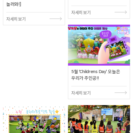
놀러와!]
자세히 보기
자세히 보기
5월 'Childrens Day' 오늘은
우리가 주인공!!
자세히 보기