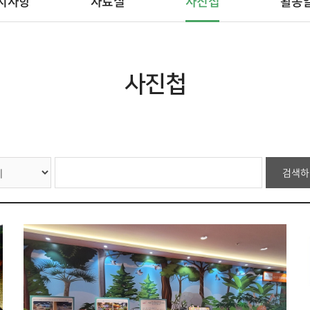
지사항
자료실
사진첩
활동
사진첩
검색하