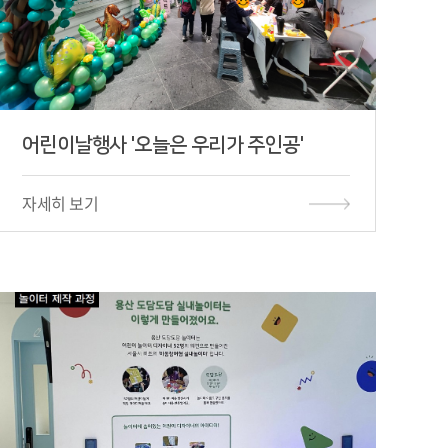
어린이날행사 '오늘은 우리가 주인공'
자세히 보기