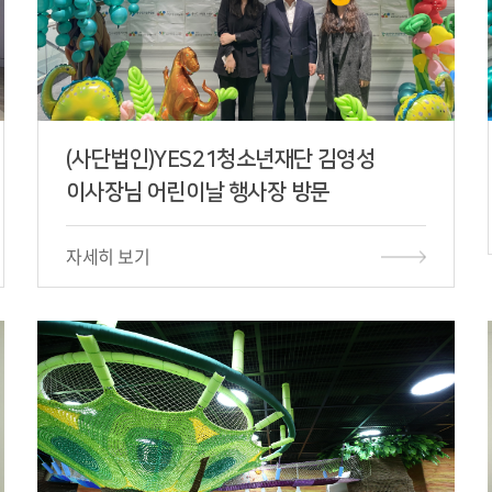
(사단법인)YES21청소년재단 김영성
이사장님 어린이날 행사장 방문
자세히 보기