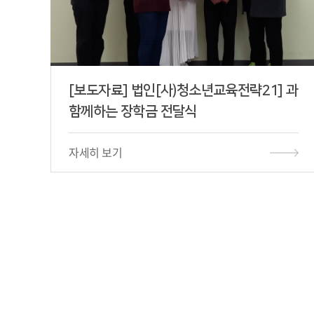
[보도자료] 법인[사)청소년교육전략21] 과
함께하는 장학금 전달식
자세히 보기