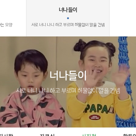
너나들이
라는 모양
서로 너니 나니 하고 부르며 허물없이 말을 건넴
너나들이
서로 너니 나니 하고 부르며 허물없이 말을 건넴