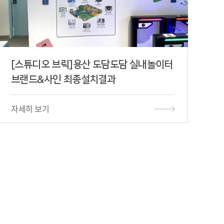
[스튜디오 브릭]용산 도담도담 실내놀이터
브랜드&사인 최종설치결과
자세히 보기